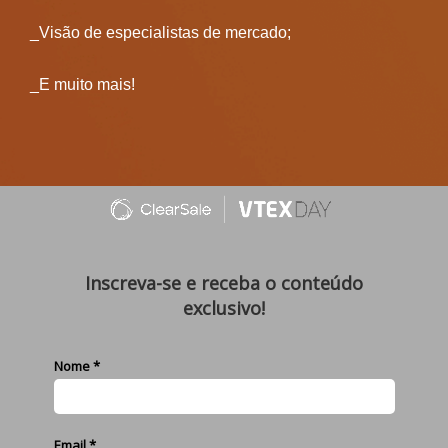
_Visão de especialistas de mercado;
_E muito mais!
Inscreva-se e receba o conteúdo
exclusivo!
Nome *
Email *